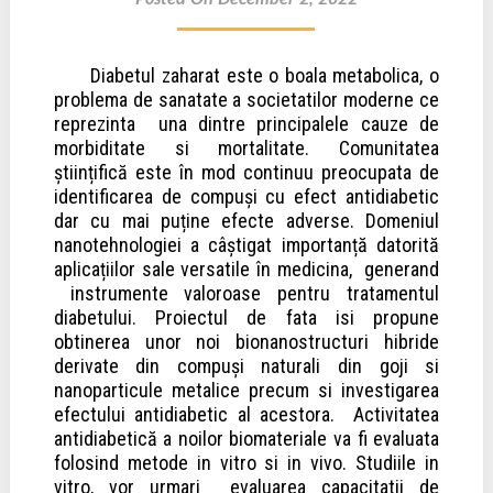
Diabetul zaharat este o boala metabolica, o
problema de sanatate a societatilor moderne ce
reprezinta una dintre principalele cauze de
morbiditate si mortalitate. Comunitatea
științifică este în mod continuu preocupata de
identificarea de compuși cu efect antidiabetic
dar cu mai puține efecte adverse. Domeniul
nanotehnologiei a câștigat importanță datorită
aplicațiilor sale versatile în medicina, generand
instrumente valoroase pentru tratamentul
diabetului. Proiectul de fata isi propune
obtinerea unor noi bionanostructuri hibride
derivate din compuși naturali din goji si
nanoparticule metalice precum si investigarea
efectului antidiabetic al acestora. Activitatea
antidiabetică a noilor biomateriale va fi evaluata
folosind metode in vitro si in vivo. Studiile in
vitro, vor urmari evaluarea capacitatii de