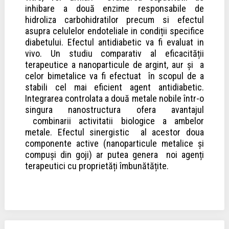
inhibare a două enzime responsabile de
hidroliza carbohidratilor precum si efectul
asupra celulelor endoteliale in condiții specifice
diabetului. Efectul antidiabetic va fi evaluat in
vivo. Un studiu comparativ al eficacității
terapeutice a nanoparticule de argint, aur și a
celor bimetalice va fi efectuat în scopul de a
stabili cel mai eficient agent antidiabetic.
Integrarea controlata a două metale nobile într-o
singura nanostructura ofera avantajul
combinarii activitatii biologice a ambelor
metale. Efectul sinergistic al acestor doua
componente active (nanoparticule metalice și
compuși din goji) ar putea genera noi agenți
terapeutici cu proprietăți îmbunătățite.