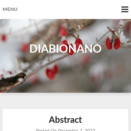
MENU
DIABIONANO
Abstract
Posted On December 2, 2022